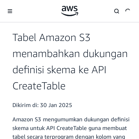
a11y-skip-to-main-content
Tabel Amazon S3
menambahkan dukungan
definisi skema ke API
CreateTable
Dikirim di:
30 Jan 2025
Amazon S3 mengumumkan dukungan definisi
skema untuk API CreateTable guna membuat
tabel secara terprogram dengan kolom yang