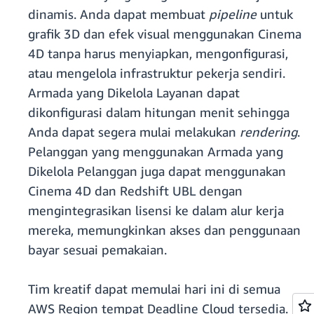
dinamis. Anda dapat membuat
pipeline
untuk
grafik 3D dan efek visual menggunakan Cinema
4D tanpa harus menyiapkan, mengonfigurasi,
atau mengelola infrastruktur pekerja sendiri.
Armada yang Dikelola Layanan dapat
dikonfigurasi dalam hitungan menit sehingga
Anda dapat segera mulai melakukan
rendering
.
Pelanggan yang menggunakan Armada yang
Dikelola Pelanggan juga dapat menggunakan
Cinema 4D dan Redshift UBL dengan
mengintegrasikan lisensi ke dalam alur kerja
mereka, memungkinkan akses dan penggunaan
bayar sesuai pemakaian.
Tim kreatif dapat memulai hari ini di semua
AWS Region tempat Deadline Cloud tersedia.