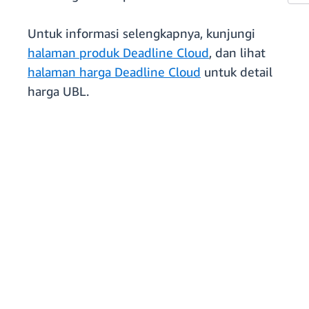
Untuk informasi selengkapnya, kunjungi
halaman produk Deadline Cloud
, dan lihat
halaman harga Deadline Cloud
untuk detail
harga UBL.