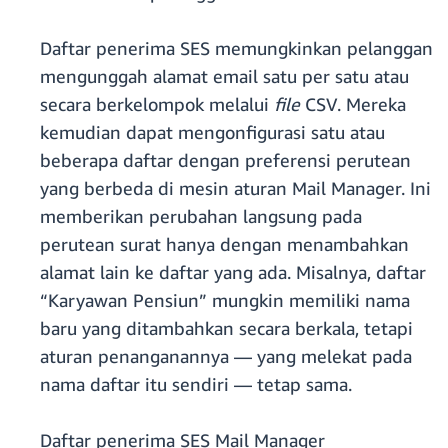
Daftar penerima SES memungkinkan pelanggan
mengunggah alamat email satu per satu atau
secara berkelompok melalui
file
CSV. Mereka
kemudian dapat mengonfigurasi satu atau
beberapa daftar dengan preferensi perutean
yang berbeda di mesin aturan Mail Manager. Ini
memberikan perubahan langsung pada
perutean surat hanya dengan menambahkan
alamat lain ke daftar yang ada. Misalnya, daftar
“Karyawan Pensiun” mungkin memiliki nama
baru yang ditambahkan secara berkala, tetapi
aturan penanganannya — yang melekat pada
nama daftar itu sendiri — tetap sama.
Daftar penerima SES Mail Manager