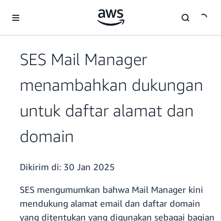
a11y-skip-to-main-content
SES Mail Manager
menambahkan dukungan
untuk daftar alamat dan
domain
Dikirim di:
30 Jan 2025
SES mengumumkan bahwa Mail Manager kini
mendukung alamat email dan daftar domain
yang ditentukan yang digunakan sebagai bagian