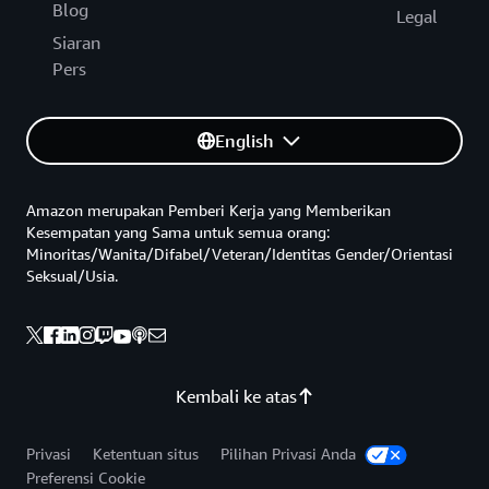
Blog
Legal
Siaran
Pers
English
Amazon merupakan Pemberi Kerja yang Memberikan
Kesempatan yang Sama untuk semua orang:
Minoritas/Wanita/Difabel/Veteran/Identitas Gender/Orientasi
Seksual/Usia.
Kembali ke atas
Privasi
Ketentuan situs
Pilihan Privasi Anda
Preferensi Cookie