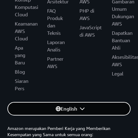
Arsitektur
AWS
Gambaran
Komputasi
Umum
FAQ
PHP di
Cloud
Dukungan
Produk
AWS
Keamanan
AWS
dan
JavaScript
AWS
Teknis
Dapatkan
di AWS
Cloud
Bantuan
Laporan
Apa
Ahli
Analis
yang
Aksesibilita
Partner
Baru
AWS
AWS
Blog
Legal
Siaran
Pers
English
Amazon merupakan Pemberi Kerja yang Memberikan
Kesempatan yang Sama untuk semua orang: