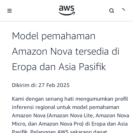
a11y-skip-to-main-content
Model pemahaman
Amazon Nova tersedia di
Eropa dan Asia Pasifik
Dikirim di:
27 Feb 2025
Kami dengan senang hati mengumumkan profil
inferensi regional untuk model pemahaman
Amazon Nova (Amazon Nova Lite, Amazon Nova
Micro, dan Amazon Nova Pro) di Eropa dan Asia
Pasifik. Pelanggan AWS sekarang dapat