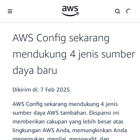
a11y-skip-to-main-content
AWS Config sekarang
mendukung 4 jenis sumber
daya baru
Dikirim di:
7 Feb 2025
AWS Config sekarang mendukung 4 jenis
sumber daya AWS tambahan. Ekspansi ini
memberikan cakupan yang lebih besar atas
lingkungan AWS Anda, memungkinkan Anda
menemukan, menilai, mengaudit, dan