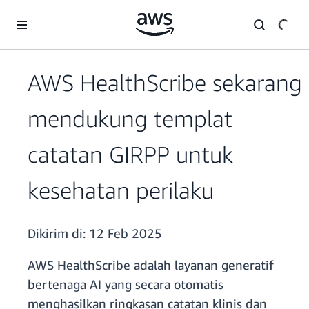
a11y-skip-to-main-content
AWS HealthScribe sekarang
mendukung templat
catatan GIRPP untuk
kesehatan perilaku
Dikirim di:
12 Feb 2025
AWS HealthScribe adalah layanan generatif
bertenaga AI yang secara otomatis
menghasilkan ringkasan catatan klinis dan