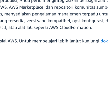
produksi, Anda perlu mengintegrasikan berbagai alat 
AWS, AWS Marketplace, dan repositori komunitas sum
uas, menyediakan pengalaman manajemen terpadu unt
ang tersedia, versi yang kompatibel, opsi konfigurasi,
sctl, atau alat IaC seperti AWS CloudFormation.
rsial AWS. Untuk mempelajari lebih lanjut kunjungi
dok