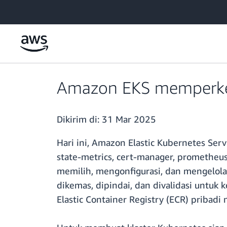
a11y-skip-to-main-content
Amazon EKS memperken
Dikirim di:
31 Mar 2025
Hari ini, Amazon Elastic Kubernetes Se
state-metrics, cert-manager, promethe
memilih, mengonfigurasi, dan mengelol
dikemas, dipindai, dan divalidasi untuk k
Elastic Container Registry (ECR) pribadi 