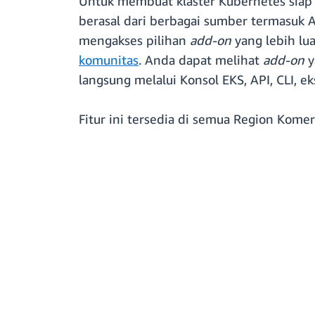
Untuk membuat klaster Kubernetes siap 
berasal dari berbagai sumber termasuk 
mengakses pilihan
add-on
yang lebih l
komunitas
. Anda dapat melihat
add-on
y
langsung melalui Konsol EKS, API, CLI, ek
Fitur ini tersedia di semua Region Kome