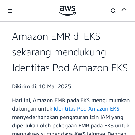
a11y-skip-to-main-content
Amazon EMR di EKS
sekarang mendukung
Identitas Pod Amazon EKS
Dikirim di:
10 Mar 2025
Hari ini, Amazon EMR pada EKS mengumumkan
dukungan untuk
Identitas Pod Amazon EKS
,
menyederhanakan pengaturan izin IAM yang
diperlukan oleh pekerjaan EMR pada EKS untuk
mengakses sumber daya AWS lainnya. Dengan