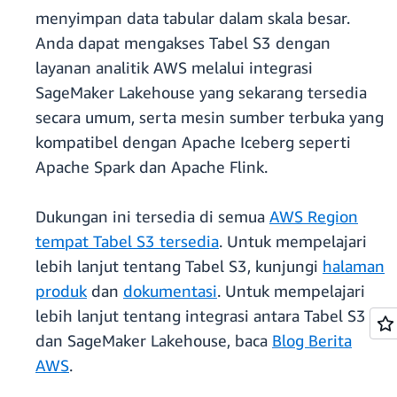
menyimpan data tabular dalam skala besar.
Anda dapat mengakses Tabel S3 dengan
layanan analitik AWS melalui integrasi
SageMaker Lakehouse yang sekarang tersedia
secara umum, serta mesin sumber terbuka yang
kompatibel dengan Apache Iceberg seperti
Apache Spark dan Apache Flink.
Dukungan ini tersedia di semua
AWS Region
tempat Tabel S3 tersedia
. Untuk mempelajari
lebih lanjut tentang Tabel S3, kunjungi
halaman
produk
dan
dokumentasi
. Untuk mempelajari
lebih lanjut tentang integrasi antara Tabel S3
dan SageMaker Lakehouse, baca
Blog Berita
AWS
.