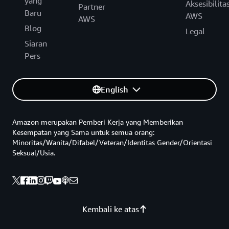
yang
Aksesibilita
Partner
Baru
AWS
AWS
Blog
Legal
Siaran
Pers
English
Amazon merupakan Pemberi Kerja yang Memberikan
Kesempatan yang Sama untuk semua orang:
Minoritas/Wanita/Difabel/Veteran/Identitas Gender/Orientasi
Seksual/Usia.
Kembali ke atas