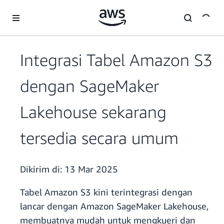
a11y-skip-to-main-content
Integrasi Tabel Amazon S3
dengan SageMaker
Lakehouse sekarang
tersedia secara umum
Dikirim di:
13 Mar 2025
Tabel Amazon S3 kini terintegrasi dengan
lancar dengan Amazon SageMaker Lakehouse,
membuatnya mudah untuk mengkueri dan