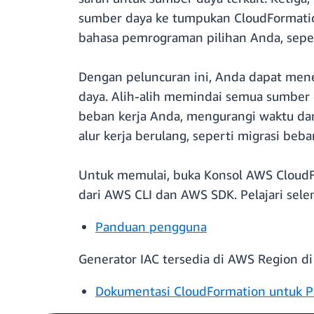
sumber daya ke tumpukan CloudFormat
bahasa pemrograman pilihan Anda, seper
Dengan peluncuran ini, Anda dapat men
daya. Alih-alih memindai semua sumber
beban kerja Anda, mengurangi waktu da
alur kerja berulang, seperti migrasi beb
Untuk memulai, buka Konsol AWS CloudFo
dari AWS CLI dan AWS SDK. Pelajari sele
Panduan pengguna
Generator IAC tersedia di AWS Region d
Dokumentasi CloudFormation untuk P