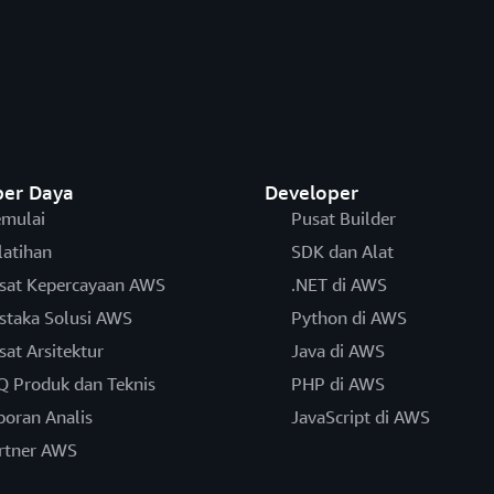
er Daya
Developer
mulai
Pusat Builder
latihan
SDK dan Alat
sat Kepercayaan AWS
.NET di AWS
staka Solusi AWS
Python di AWS
sat Arsitektur
Java di AWS
Q Produk dan Teknis
PHP di AWS
poran Analis
JavaScript di AWS
rtner AWS