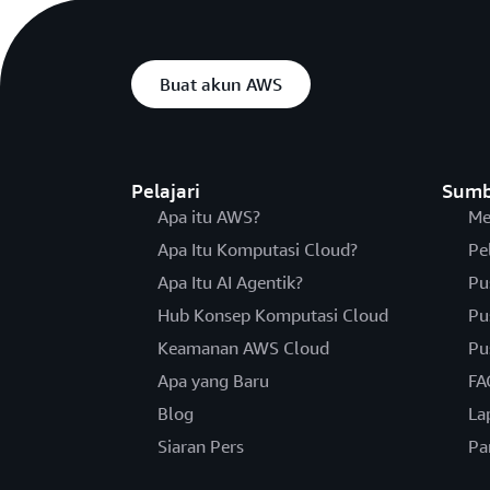
Buat akun AWS
Pelajari
Sumb
Apa itu AWS?
Me
Apa Itu Komputasi Cloud?
Pe
Apa Itu AI Agentik?
Pu
Hub Konsep Komputasi Cloud
Pu
Keamanan AWS Cloud
Pu
Apa yang Baru
FA
Blog
La
Siaran Pers
Pa