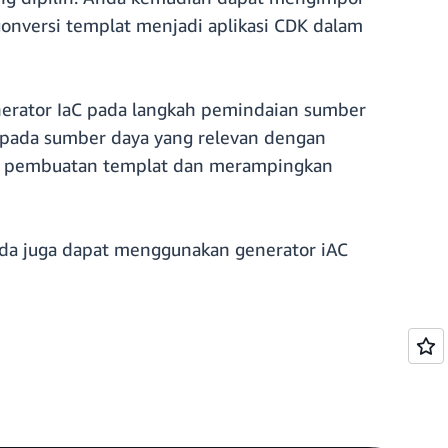
gonversi templat menjadi aplikasi CDK dalam
nerator IaC pada langkah pemindaian sumber
 pada sumber daya yang relevan dengan
ses pembuatan templat dan merampingkan
nda juga dapat menggunakan generator iAC