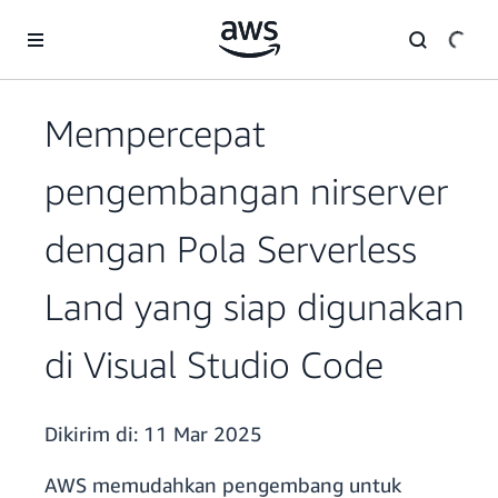
a11y-skip-to-main-content
Mempercepat
pengembangan nirserver
dengan Pola Serverless
Land yang siap digunakan
di Visual Studio Code
Dikirim di:
11 Mar 2025
AWS memudahkan pengembang untuk