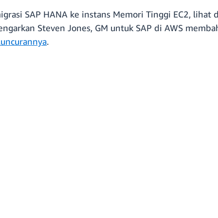
igrasi SAP HANA ke instans Memori Tinggi EC2, lihat
ngarkan Steven Jones, GM untuk SAP di AWS membahas
luncurannya
.