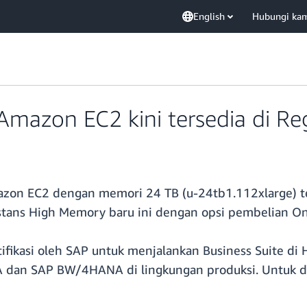
English
Hubungi ka
Amazon EC2 kini tersedia di Re
mazon EC2 dengan memori 24 TB (u-24tb1.112xlarge) te
tans High Memory baru ini dengan opsi pembelian On
fikasi oleh SAP untuk menjalankan Business Suite di
dan SAP BW/4HANA di lingkungan produksi. Untuk det