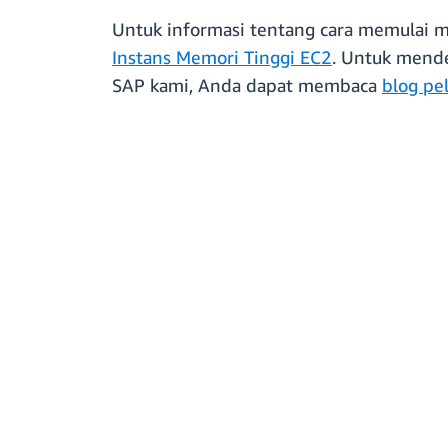
Untuk informasi tentang cara memulai m
Instans Memori Tinggi EC2
. Untuk mende
SAP kami, Anda dapat membaca
blog pe