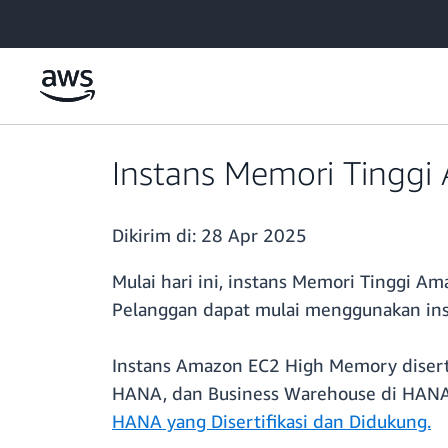
a11y-skip-to-main-content
Instans Memori Tinggi 
Dikirim di:
28 Apr 2025
Mulai hari ini, instans Memori Tinggi A
Pelanggan dapat mulai menggunakan ins
Instans Amazon EC2 High Memory diserti
HANA, dan Business Warehouse di HANA 
HANA yang Disertifikasi dan Didukung.