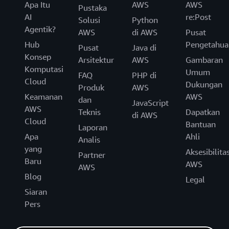
Apa Itu
AWS
AWS
Pustaka
AI
re:Post
Solusi
Python
Agentik?
AWS
di AWS
Pusat
Hub
Pengetahua
Pusat
Java di
Konsep
Arsitektur
AWS
Gambaran
Komputasi
Umum
FAQ
PHP di
Cloud
Dukungan
Produk
AWS
Keamanan
AWS
dan
JavaScript
AWS
Teknis
Dapatkan
di AWS
Cloud
Bantuan
Laporan
Apa
Ahli
Analis
yang
Aksesibilita
Partner
Baru
AWS
AWS
Blog
Legal
Siaran
Pers