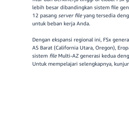
lebih besar dibandingkan sistem file 
12 pasang
server file
yang tersedia deng
untuk beban kerja Anda.
Dengan ekspansi regional ini, FSx gener
AS Barat (California Utara, Oregon), Ero
sistem
file
Multi-AZ generasi kedua den
Untuk mempelajari selengkapnya, kunju