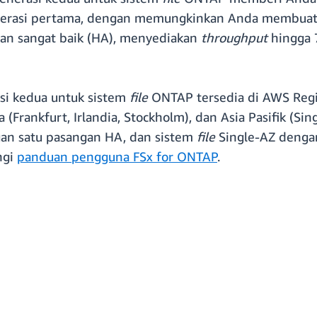
generasi pertama, dengan memungkinkan Anda membuat
an sangat baik (HA), menyediakan
throughput
hingga 
asi kedua untuk sistem
file
ONTAP tersedia di AWS Region
pa (Frankfurt, Irlandia, Stockholm), dan Asia Pasifik (
gan satu pasangan HA, dan sistem
file
Single-AZ denga
ngi
panduan pengguna FSx for ONTAP
.