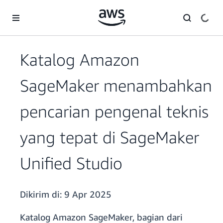
a11y-skip-to-main-content
Katalog Amazon
SageMaker menambahkan
pencarian pengenal teknis
yang tepat di SageMaker
Unified Studio
Dikirim di:
9 Apr 2025
Katalog Amazon SageMaker, bagian dari