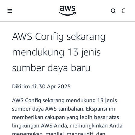
a11y-skip-to-main-content
AWS Config sekarang
mendukung 13 jenis
sumber daya baru
Dikirim di:
30 Apr 2025
AWS Config sekarang mendukung 13 jenis
sumber daya AWS tambahan. Ekspansi ini
memberikan cakupan yang lebih besar atas
lingkungan AWS Anda, memungkinkan Anda
menemukan, menilai, mengaudit, dan