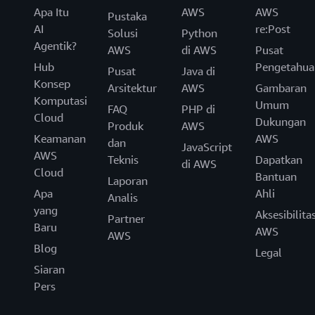
Apa Itu
AWS
AWS
Pustaka
AI
re:Post
Solusi
Python
Agentik?
AWS
di AWS
Pusat
Hub
Pengetahua
Pusat
Java di
Konsep
Arsitektur
AWS
Gambaran
Komputasi
Umum
FAQ
PHP di
Cloud
Dukungan
Produk
AWS
Keamanan
AWS
dan
JavaScript
AWS
Teknis
Dapatkan
di AWS
Cloud
Bantuan
Laporan
Apa
Ahli
Analis
yang
Aksesibilita
Partner
Baru
AWS
AWS
Blog
Legal
Siaran
Pers