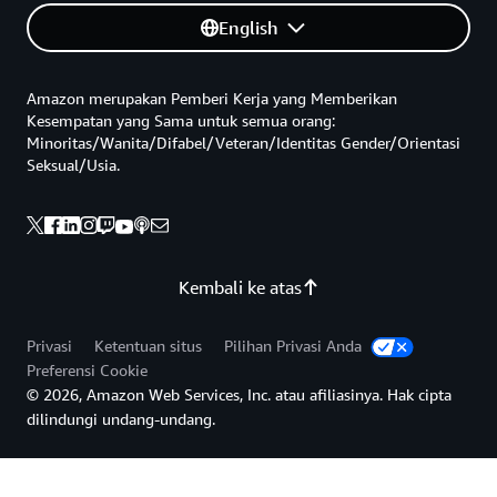
English
Amazon merupakan Pemberi Kerja yang Memberikan
Kesempatan yang Sama untuk semua orang:
Minoritas/Wanita/Difabel/Veteran/Identitas Gender/Orientasi
Seksual/Usia.
Kembali ke atas
Privasi
Ketentuan situs
Pilihan Privasi Anda
Preferensi Cookie
© 2026, Amazon Web Services, Inc. atau afiliasinya. Hak cipta
dilindungi undang-undang.