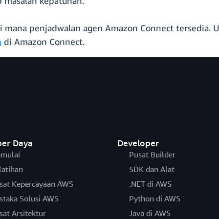
p masalah kepatuhan.
i mana penjadwalan agen Amazon Connect tersedia. Unt
n
di Amazon Connect.
er Daya
Developer
mulai
Pusat Builder
latihan
SDK dan Alat
sat Kepercayaan AWS
.NET di AWS
staka Solusi AWS
Python di AWS
sat Arsitektur
Java di AWS