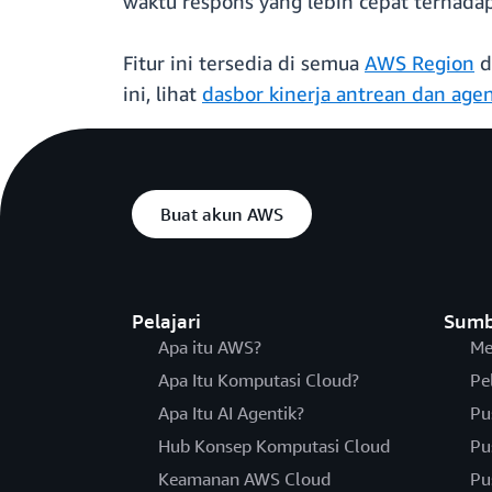
waktu respons yang lebih cepat terhada
Fitur ini tersedia di semua
AWS Region
d
ini, lihat
dasbor kinerja antrean dan age
Buat akun AWS
Pelajari
Sumb
Apa itu AWS?
Me
Apa Itu Komputasi Cloud?
Pe
Apa Itu AI Agentik?
Pu
Hub Konsep Komputasi Cloud
Pu
Keamanan AWS Cloud
Pu