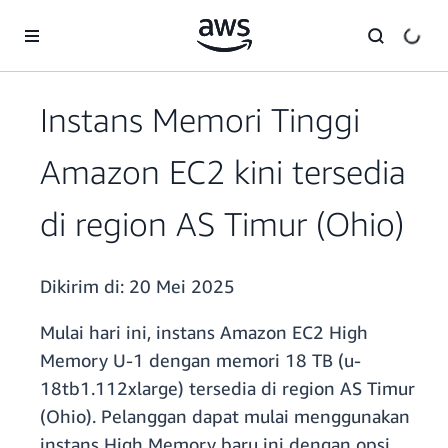
a11y-skip-to-main-content
Instans Memori Tinggi
Amazon EC2 kini tersedia
di region AS Timur (Ohio)
Dikirim di:
20 Mei 2025
Mulai hari ini, instans Amazon EC2 High
Memory U-1 dengan memori 18 TB (u-
18tb1.112xlarge) tersedia di region AS Timur
(Ohio). Pelanggan dapat mulai menggunakan
instans High Memory baru ini dengan opsi