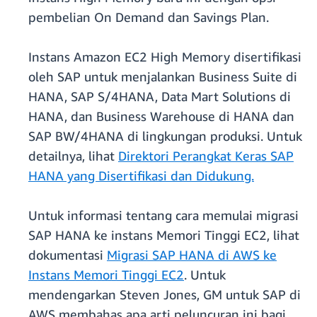
pembelian On Demand dan Savings Plan.
Instans Amazon EC2 High Memory disertifikasi
oleh SAP untuk menjalankan Business Suite di
HANA, SAP S/4HANA, Data Mart Solutions di
HANA, dan Business Warehouse di HANA dan
SAP BW/4HANA di lingkungan produksi. Untuk
detailnya, lihat
Direktori Perangkat Keras SAP
HANA yang Disertifikasi dan Didukung.
Untuk informasi tentang cara memulai migrasi
SAP HANA ke instans Memori Tinggi EC2, lihat
dokumentasi
Migrasi SAP HANA di AWS ke
Instans Memori Tinggi EC2
. Untuk
mendengarkan Steven Jones, GM untuk SAP di
AWS membahas apa arti peluncuran ini bagi