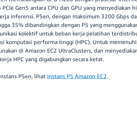
n PCIe Gen5 antara CPU dan GPU yang menyediakan h
nerja inferensi. P5en, dengan maksimum 3200 Gbps da
ingga 35% dibandingkan dengan P5 yang menggunakan g
asi kolektif untuk beban kerja pelatihan terdistribu
asi komputasi performa tinggi (HPC). Untuk memenuhi
gunakan di Amazon EC2 UltraClusters, dan menyediaka
 kerja HPC yang digabungkan secara ketat.
instans P5en, lihat
Instans P5 Amazon EC2
.