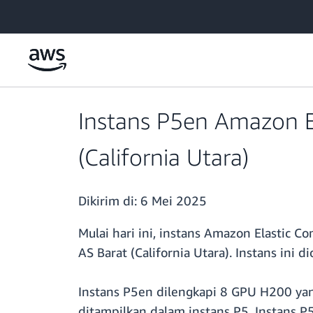
a11y-skip-to-main-content
Instans P5en Amazon E
(California Utara)
Dikirim di:
6 Mei 2025
Mulai hari ini, instans Amazon Elastic
AS Barat (California Utara). Instans ini 
Instans P5en dilengkapi 8 GPU H200 ya
ditampilkan dalam instans P5. Instans