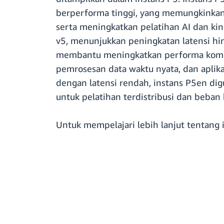
berperforma tinggi, yang memungkinka
serta meningkatkan pelatihan AI dan ki
v5, menunjukkan peningkatan latensi h
membantu meningkatkan performa komunik
pemrosesan data waktu nyata, dan aplik
dengan latensi rendah, instans P5en di
untuk pelatihan terdistribusi dan beban
Untuk mempelajari lebih lanjut tentang 