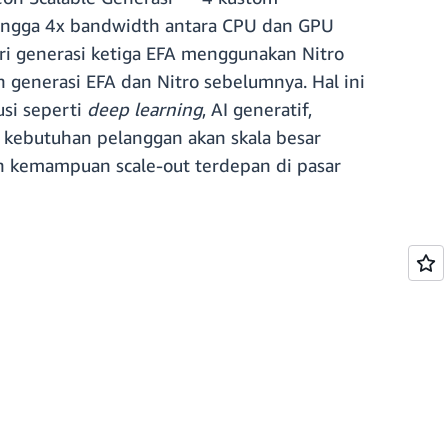
ingga 4x bandwidth antara CPU dan GPU
ri generasi ketiga EFA menggunakan Nitro
enerasi EFA dan Nitro sebelumnya. Hal ini
si seperti
deep learning
, AI generatif,
 kebutuhan pelanggan akan skala besar
n kemampuan scale-out terdepan di pasar