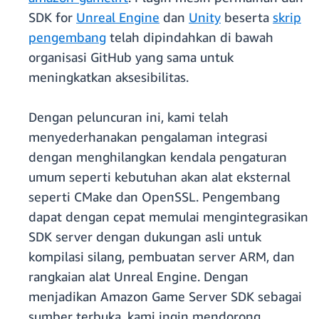
SDK for
Unreal Engine
dan
Unity
beserta
skrip
pengembang
telah dipindahkan di bawah
organisasi GitHub yang sama untuk
meningkatkan aksesibilitas.
Dengan peluncuran ini, kami telah
menyederhanakan pengalaman integrasi
dengan menghilangkan kendala pengaturan
umum seperti kebutuhan akan alat eksternal
seperti CMake dan OpenSSL. Pengembang
dapat dengan cepat memulai mengintegrasikan
SDK server dengan dukungan asli untuk
kompilasi silang, pembuatan server ARM, dan
rangkaian alat Unreal Engine. Dengan
menjadikan Amazon Game Server SDK sebagai
sumber terbuka, kami ingin mendorong