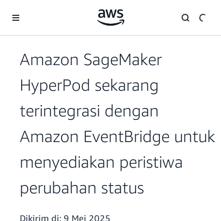
a11y-skip-to-main-content
Amazon SageMaker
HyperPod sekarang
terintegrasi dengan
Amazon EventBridge untuk
menyediakan peristiwa
perubahan status
Dikirim di:
9 Mei 2025