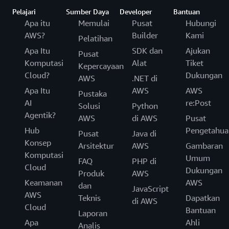
Pelajari
Sumber Daya
Developer
Bantuan
Apa itu
Memulai
Pusat
Hubungi
AWS?
Builder
Kami
Pelatihan
Apa Itu
SDK dan
Ajukan
Pusat
Komputasi
Alat
Tiket
Kepercayaan
Cloud?
Dukungan
AWS
.NET di
Apa Itu
AWS
AWS
Pustaka
AI
re:Post
Solusi
Python
Agentik?
AWS
di AWS
Pusat
Hub
Pengetahua
Pusat
Java di
Konsep
Arsitektur
AWS
Gambaran
Komputasi
Umum
FAQ
PHP di
Cloud
Dukungan
Produk
AWS
Keamanan
AWS
dan
JavaScript
AWS
Teknis
Dapatkan
di AWS
Cloud
Bantuan
Laporan
Apa
Ahli
Analis