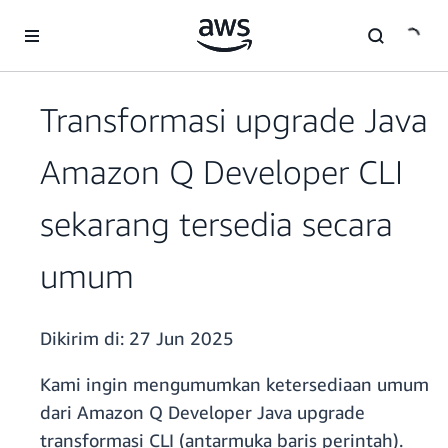
a11y-skip-to-main-content
Transformasi upgrade Java
Amazon Q Developer CLI
sekarang tersedia secara
umum
Dikirim di:
27 Jun 2025
Kami ingin mengumumkan ketersediaan umum
dari Amazon Q Developer Java upgrade
transformasi CLI (antarmuka baris perintah).