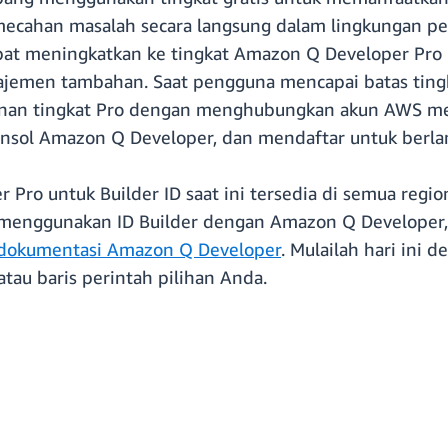
pemecahan masalah secara langsung dalam lingkungan
 dapat meningkatkan ke tingkat Amazon Q Developer 
ajemen tambahan. Saat pengguna mencapai batas tingk
anan tingkat Pro dengan menghubungkan akun AWS me
nsol Amazon Q Developer, dan mendaftar untuk berlan
 Pro untuk Builder ID saat ini tersedia di semua reg
 menggunakan ID Builder dengan Amazon Q Developer, 
dokumentasi Amazon Q Developer
. Mulailah hari ini 
au baris perintah pilihan Anda.