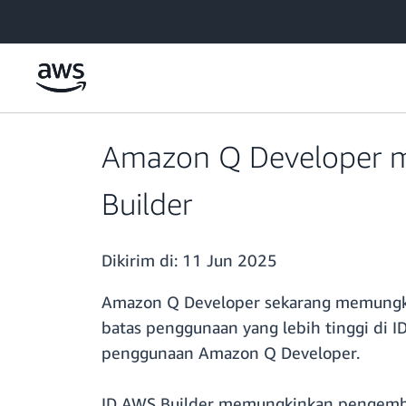
a11y-skip-to-main-content
Amazon Q Developer m
Builder
Dikirim di:
11 Jun 2025
Amazon Q Developer sekarang memungki
batas penggunaan yang lebih tinggi di I
penggunaan Amazon Q Developer.
ID AWS Builder memungkinkan pengemb