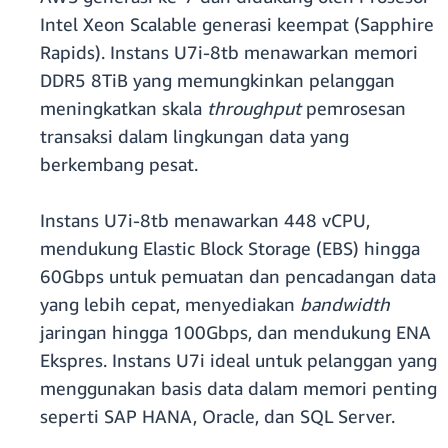
Intel Xeon Scalable generasi keempat (Sapphire
Rapids). Instans U7i-8tb menawarkan memori
DDR5 8TiB yang memungkinkan pelanggan
meningkatkan skala
throughput
pemrosesan
transaksi dalam lingkungan data yang
berkembang pesat.
Instans U7i-8tb menawarkan 448 vCPU,
mendukung Elastic Block Storage (EBS) hingga
60Gbps untuk pemuatan dan pencadangan data
yang lebih cepat, menyediakan
bandwidth
jaringan hingga 100Gbps, dan mendukung ENA
Ekspres. Instans U7i ideal untuk pelanggan yang
menggunakan basis data dalam memori penting
seperti SAP HANA, Oracle, dan SQL Server.