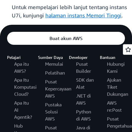
Untuk mempelajari lebih lanjut tentang instans
U7i, kunjungi
halaman instans Memori Tinggi
.
Buat akun AWS
Pelajari
Sumber Daya
Developer
Bantuan
Apa itu
Memulai
Pusat
Hubungi
AWS?
Builder
Kami
Pelatihan
Apa Itu
SDK dan
Ajukan
Pusat
Komputasi
Alat
Tiket
Kepercayaan
Cloud?
Dukungan
AWS
.NET di
Apa Itu
AWS
AWS
Pustaka
AI
re:Post
Solusi
Python
Agentik?
AWS
di AWS
Pusat
Hub
Pengetahua
Pusat
Java di