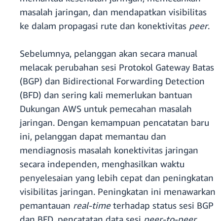
masalah jaringan, dan mendapatkan visibilitas
ke dalam propagasi rute dan konektivitas
peer
.
Sebelumnya, pelanggan akan secara manual
melacak perubahan sesi Protokol Gateway Batas
(BGP) dan Bidirectional Forwarding Detection
(BFD) dan sering kali memerlukan bantuan
Dukungan AWS untuk pemecahan masalah
jaringan. Dengan kemampuan pencatatan baru
ini, pelanggan dapat memantau dan
mendiagnosis masalah konektivitas jaringan
secara independen, menghasilkan waktu
penyelesaian yang lebih cepat dan peningkatan
visibilitas jaringan. Peningkatan ini menawarkan
pemantauan
real-time
terhadap status sesi BGP
dan BFD, pencatatan data sesi
peer-to-peer