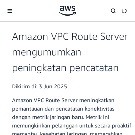
a11y-skip-to-main-content
Amazon VPC Route Server
mengumumkan
peningkatan pencatatan
Dikirim di:
3 Jun 2025
Amazon VPC Route Server meningkatkan
pemantauan dan pencatatan konektivitas
dengan metrik jaringan baru. Metrik ini
memungkinkan pelanggan untuk secara proaktif
memantau kesehatan jaringan, memecahkan