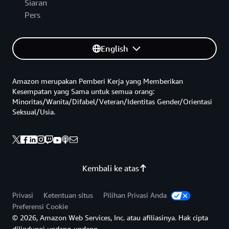
Siaran
Pers
English
Amazon merupakan Pemberi Kerja yang Memberikan
Kesempatan yang Sama untuk semua orang:
Minoritas/Wanita/Difabel/Veteran/Identitas Gender/Orientasi
Seksual/Usia.
Kembali ke atas
Privasi
Ketentuan situs
Pilihan Privasi Anda
Preferensi Cookie
© 2026, Amazon Web Services, Inc. atau afiliasinya. Hak cipta
dilindungi undang-undang.