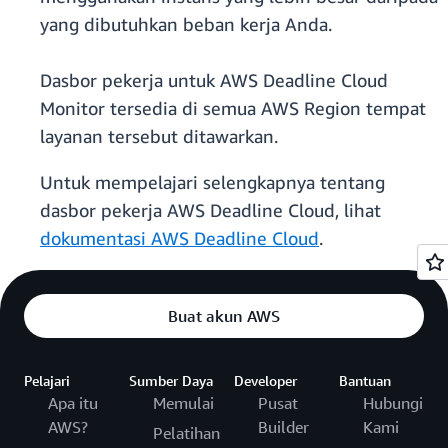
yang dibutuhkan beban kerja Anda.
Dasbor pekerja untuk AWS Deadline Cloud
Monitor tersedia di semua AWS Region tempat
layanan tersebut ditawarkan.
Untuk mempelajari selengkapnya tentang
dasbor pekerja AWS Deadline Cloud, lihat
dokumentasi AWS Deadline Cloud
.
Buat akun AWS
Pelajari
Sumber Daya
Developer
Bantuan
Apa itu
Memulai
Pusat
Hubungi
AWS?
Builder
Kami
Pelatihan