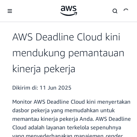
a11y-skip-to-main-content
AWS Deadline Cloud kini
mendukung pemantauan
kinerja pekerja
Dikirim di:
11 Jun 2025
Monitor AWS Deadline Cloud kini menyertakan
dasbor pekerja yang memudahkan untuk
memantau kinerja pekerja Anda. AWS Deadline
Cloud adalah layanan terkelola sepenuhnya
yang menyederhanakan manajemen
render