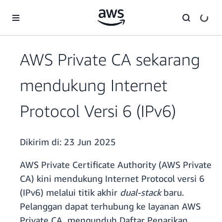
a11y-skip-to-main-content
AWS Private CA sekarang
mendukung Internet
Protocol Versi 6 (IPv6)
Dikirim di:
23 Jun 2025
AWS Private Certificate Authority (AWS Private
CA) kini mendukung Internet Protocol versi 6
(IPv6) melalui titik akhir
dual-stack
baru.
Pelanggan dapat terhubung ke layanan AWS
Private CA, mengunduh Daftar Penarikan