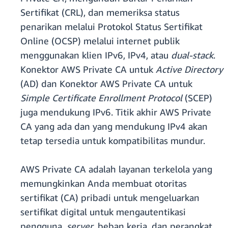
Sertifikat (CRL), dan memeriksa status
penarikan melalui Protokol Status Sertifikat
Online (OCSP) melalui internet publik
menggunakan klien IPv6, IPv4, atau
dual-stack
.
Konektor AWS Private CA untuk
Active Directory
(AD) dan Konektor AWS Private CA untuk
Simple Certificate Enrollment Protocol
(SCEP)
juga mendukung IPv6. Titik akhir AWS Private
CA yang ada dan yang mendukung IPv4 akan
tetap tersedia untuk kompatibilitas mundur.
AWS Private CA adalah layanan terkelola yang
memungkinkan Anda membuat otoritas
sertifikat (CA) pribadi untuk mengeluarkan
sertifikat digital untuk mengautentikasi
pengguna,
server
, beban kerja, dan perangkat