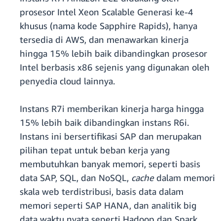
prosesor Intel Xeon Scalable Generasi ke-4
khusus (nama kode Sapphire Rapids), hanya
tersedia di AWS, dan menawarkan kinerja
hingga 15% lebih baik dibandingkan prosesor
Intel berbasis x86 sejenis yang digunakan oleh
penyedia cloud lainnya.
Instans R7i memberikan kinerja harga hingga
15% lebih baik dibandingkan instans R6i.
Instans ini bersertifikasi SAP dan merupakan
pilihan tepat untuk beban kerja yang
membutuhkan banyak memori, seperti basis
data SAP, SQL, dan NoSQL,
cache
dalam memori
skala web terdistribusi, basis data dalam
memori seperti SAP HANA, dan analitik big
data waktu nyata seperti Hadoop dan Spark.