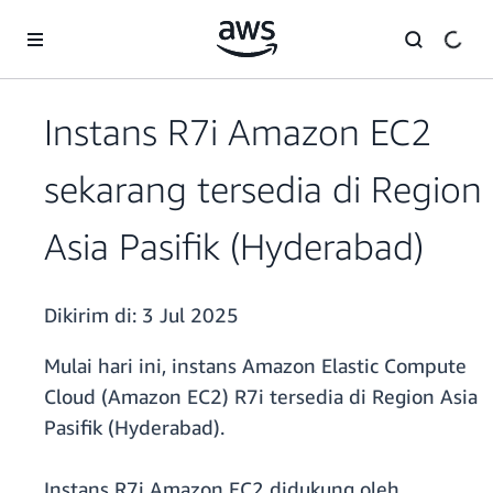
a11y-skip-to-main-content
Instans R7i Amazon EC2
sekarang tersedia di Region
Asia Pasifik (Hyderabad)
Dikirim di:
3 Jul 2025
Mulai hari ini, instans Amazon Elastic Compute
Cloud (Amazon EC2) R7i tersedia di Region Asia
Pasifik (Hyderabad).
Instans R7i Amazon EC2 didukung oleh