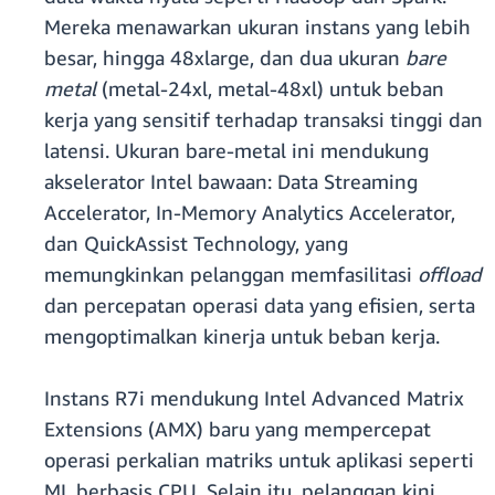
Mereka menawarkan ukuran instans yang lebih
besar, hingga 48xlarge, dan dua ukuran
bare
metal
(metal-24xl, metal-48xl) untuk beban
kerja yang sensitif terhadap transaksi tinggi dan
latensi. Ukuran bare-metal ini mendukung
akselerator Intel bawaan: Data Streaming
Accelerator, In-Memory Analytics Accelerator,
dan QuickAssist Technology, yang
memungkinkan pelanggan memfasilitasi
offload
dan percepatan operasi data yang efisien, serta
mengoptimalkan kinerja untuk beban kerja.
Instans R7i mendukung Intel Advanced Matrix
Extensions (AMX) baru yang mempercepat
operasi perkalian matriks untuk aplikasi seperti
ML berbasis CPU. Selain itu, pelanggan kini