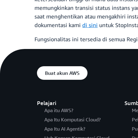
memungkinkan transisi status instans y
saat menghentikan atau mengakhiri inst
dokumentasi kami
di sini
untuk StopInst
Fungsionalitas ini tersedia di semua Re
Buat akun AWS
Pelajari
Sumb
Apa itu AWS?
Me
Apa Itu Komputasi Cloud?
Pe
Apa Itu AI Agentik?
Pu