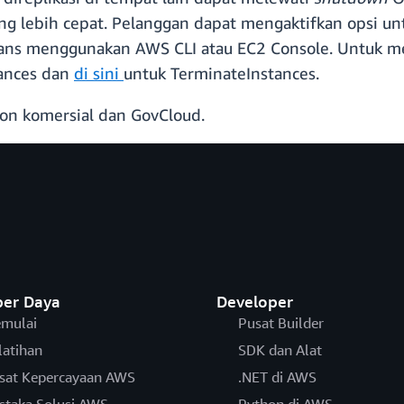
ang lebih cepat. Pelanggan dapat mengaktifkan opsi u
ans menggunakan AWS CLI atau EC2 Console. Untuk memp
ances dan
di sini
untuk TerminateInstances.
gion komersial dan GovCloud.
er Daya
Developer
mulai
Pusat Builder
latihan
SDK dan Alat
sat Kepercayaan AWS
.NET di AWS