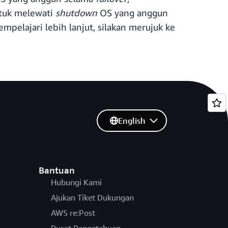
ntuk melewati
shutdown
OS yang anggun
elajari lebih lanjut, silakan merujuk ke
English
Bantuan
Hubungi Kami
Ajukan Tiket Dukungan
AWS re:Post