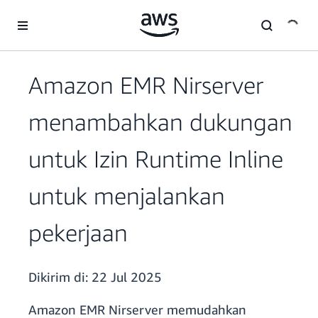
a11y-skip-to-main-content
Amazon EMR Nirserver
menambahkan dukungan
untuk Izin Runtime Inline
untuk menjalankan
pekerjaan
Dikirim di:
22 Jul 2025
Amazon EMR Nirserver memudahkan