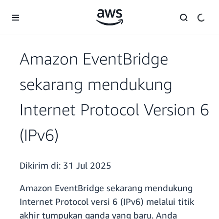
a11y-skip-to-main-content
Amazon EventBridge
sekarang mendukung
Internet Protocol Version 6
(IPv6)
Dikirim di:
31 Jul 2025
Amazon EventBridge sekarang mendukung
Internet Protocol versi 6 (IPv6) melalui titik
akhir tumpukan ganda yang baru. Anda