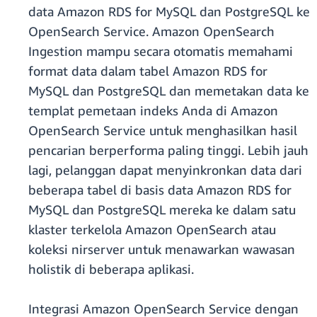
data Amazon RDS for MySQL dan PostgreSQL ke
OpenSearch Service. Amazon OpenSearch
Ingestion mampu secara otomatis memahami
format data dalam tabel Amazon RDS for
MySQL dan PostgreSQL dan memetakan data ke
templat pemetaan indeks Anda di Amazon
OpenSearch Service untuk menghasilkan hasil
pencarian berperforma paling tinggi. Lebih jauh
lagi, pelanggan dapat menyinkronkan data dari
beberapa tabel di basis data Amazon RDS for
MySQL dan PostgreSQL mereka ke dalam satu
klaster terkelola Amazon OpenSearch atau
koleksi nirserver untuk menawarkan wawasan
holistik di beberapa aplikasi.
Integrasi Amazon OpenSearch Service dengan