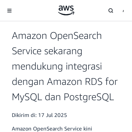
a11y-skip-to-main-content
Amazon OpenSearch
Service sekarang
mendukung integrasi
dengan Amazon RDS for
MySQL dan PostgreSQL
Dikirim di:
17 Jul 2025
Amazon OpenSearch Service kini