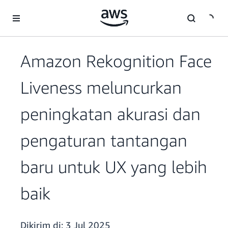
a11y-skip-to-main-content
Amazon Rekognition Face
Liveness meluncurkan
peningkatan akurasi dan
pengaturan tantangan
baru untuk UX yang lebih
baik
Dikirim di:
3 Jul 2025