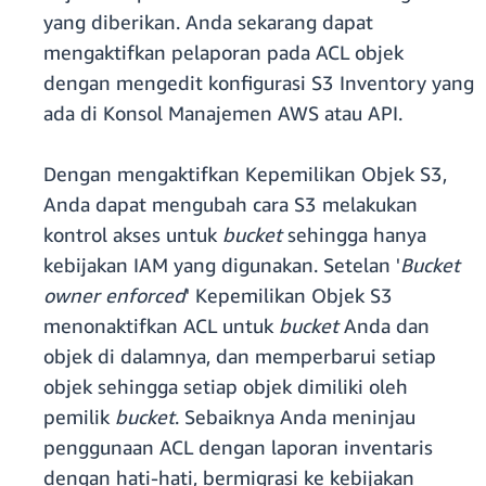
yang diberikan. Anda sekarang dapat
mengaktifkan pelaporan pada ACL objek
dengan mengedit konfigurasi S3 Inventory yang
ada di Konsol Manajemen AWS atau API.
Dengan mengaktifkan Kepemilikan Objek S3,
Anda dapat mengubah cara S3 melakukan
kontrol akses untuk
bucket
sehingga hanya
kebijakan IAM yang digunakan. Setelan '
Bucket
owner enforced
' Kepemilikan Objek S3
menonaktifkan ACL untuk
bucket
Anda dan
objek di dalamnya, dan memperbarui setiap
objek sehingga setiap objek dimiliki oleh
pemilik
bucket
. Sebaiknya Anda meninjau
penggunaan ACL dengan laporan inventaris
dengan hati-hati, bermigrasi ke kebijakan