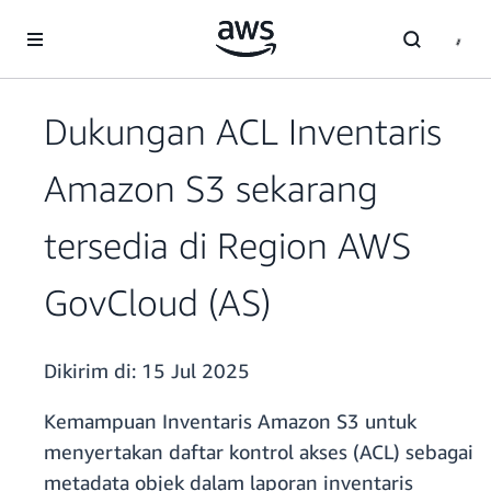
a11y-skip-to-main-content
Dukungan ACL Inventaris
Amazon S3 sekarang
tersedia di Region AWS
GovCloud (AS)
Dikirim di:
15 Jul 2025
Kemampuan Inventaris Amazon S3 untuk
menyertakan daftar kontrol akses (ACL) sebagai
metadata objek dalam laporan inventaris