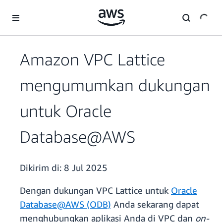
a11y-skip-to-main-content
Amazon VPC Lattice
mengumumkan dukungan
untuk Oracle
Database@AWS
Dikirim di:
8 Jul 2025
Dengan dukungan VPC Lattice untuk
Oracle
Database@AWS (ODB)
Anda sekarang dapat
menghubungkan aplikasi Anda di VPC dan
on-