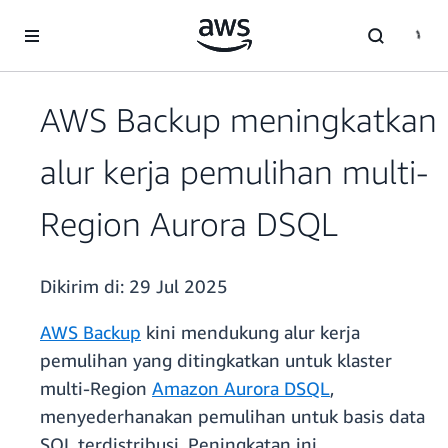
a11y-skip-to-main-content
AWS Backup meningkatkan
alur kerja pemulihan multi-
Region Aurora DSQL
Dikirim di:
29 Jul 2025
AWS Backup
kini mendukung alur kerja
pemulihan yang ditingkatkan untuk klaster
multi-Region
Amazon Aurora DSQL
,
menyederhanakan pemulihan untuk basis data
SQL terdistribusi. Peningkatan ini