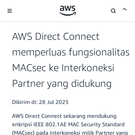
a11y-skip-to-main-content
AWS Direct Connect
memperluas fungsionalitas
MACsec ke Interkoneksi
Partner yang didukung
Dikirim di:
28 Jul 2025
AWS Direct Connect sekarang mendukung
enkripsi IEEE 802.1AE MAC Security Standard
(MACsec) pada interkoneksi milik Partner yang