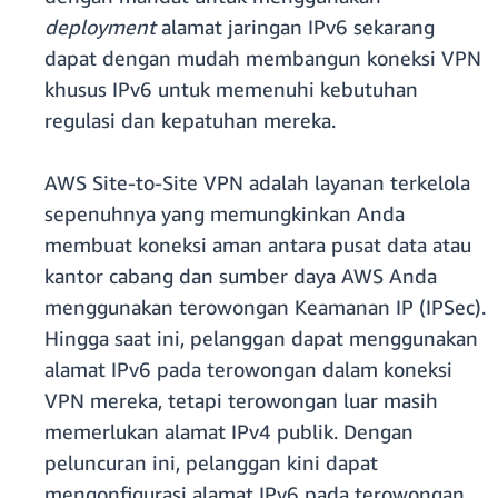
deployment
alamat jaringan IPv6 sekarang
dapat dengan mudah membangun koneksi VPN
khusus IPv6 untuk memenuhi kebutuhan
regulasi dan kepatuhan mereka.
AWS Site-to-Site VPN adalah layanan terkelola
sepenuhnya yang memungkinkan Anda
membuat koneksi aman antara pusat data atau
kantor cabang dan sumber daya AWS Anda
menggunakan terowongan Keamanan IP (IPSec).
Hingga saat ini, pelanggan dapat menggunakan
alamat IPv6 pada terowongan dalam koneksi
VPN mereka, tetapi terowongan luar masih
memerlukan alamat IPv4 publik. Dengan
peluncuran ini, pelanggan kini dapat
mengonfigurasi alamat IPv6 pada terowongan