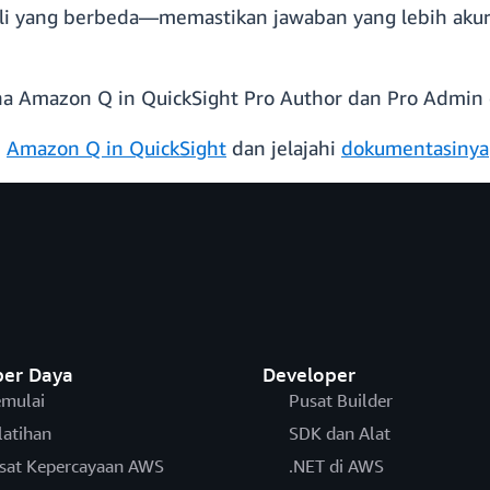
hli yang berbeda—memastikan jawaban yang lebih akura
una Amazon Q in QuickSight Pro Author dan Pro Admin
i
Amazon Q in QuickSight
dan jelajahi
dokumentasinya
er Daya
Developer
mulai
Pusat Builder
latihan
SDK dan Alat
sat Kepercayaan AWS
.NET di AWS