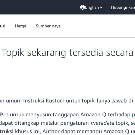
English
Hubungi ka
usi
Harga
Sumber daya
k Topik sekarang tersedia sec
n umum Instruksi Kustom untuk topik Tanya Jawab di 
r Pro untuk menyusun tanggapan Amazon Q terhadap
dapat ditangkap melalui pengaturan
metadata
topik, 
struksi khusus ini, Author dapat memandu Amazon Q 