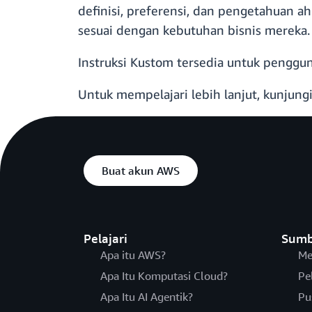
definisi, preferensi, dan pengetahuan a
sesuai dengan kebutuhan bisnis mereka.
Instruksi Kustom tersedia untuk pengg
Untuk mempelajari lebih lanjut, kunjung
Buat akun AWS
Pelajari
Sumb
Apa itu AWS?
Me
Apa Itu Komputasi Cloud?
Pe
Apa Itu AI Agentik?
Pu