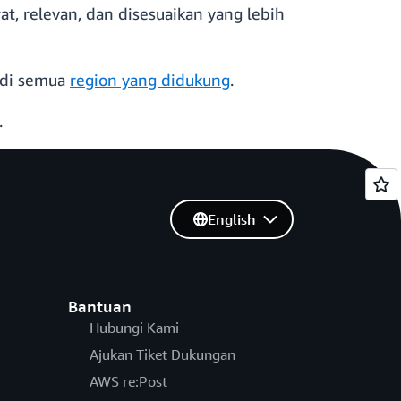
t, relevan, dan disesuaikan yang lebih
 di semua
region yang didukung
.
.
English
Bantuan
Hubungi Kami
Ajukan Tiket Dukungan
AWS re:Post