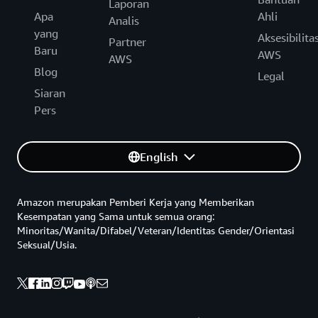
Laporan
Apa
Ahli
Analis
yang
Aksesibilita
Partner
Baru
AWS
AWS
Blog
Legal
Siaran
Pers
English
Amazon merupakan Pemberi Kerja yang Memberikan
Kesempatan yang Sama untuk semua orang:
Minoritas/Wanita/Difabel/Veteran/Identitas Gender/Orientasi
Seksual/Usia.