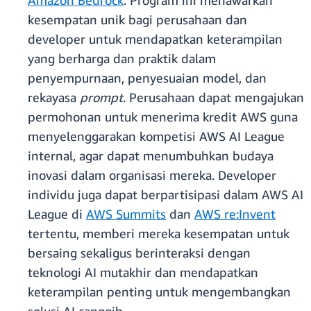
Amazon Bedrock
. Program ini menawarkan
kesempatan unik bagi perusahaan dan
developer untuk mendapatkan keterampilan
yang berharga dan praktik dalam
penyempurnaan, penyesuaian model, dan
rekayasa
prompt
. Perusahaan dapat mengajukan
permohonan untuk menerima kredit AWS guna
menyelenggarakan kompetisi AWS AI League
internal, agar dapat menumbuhkan budaya
inovasi dalam organisasi mereka. Developer
individu juga dapat berpartisipasi dalam AWS AI
League di
AWS Summits
dan
AWS re:Invent
tertentu, memberi mereka kesempatan untuk
bersaing sekaligus berinteraksi dengan
teknologi AI mutakhir dan mendapatkan
keterampilan penting untuk mengembangkan