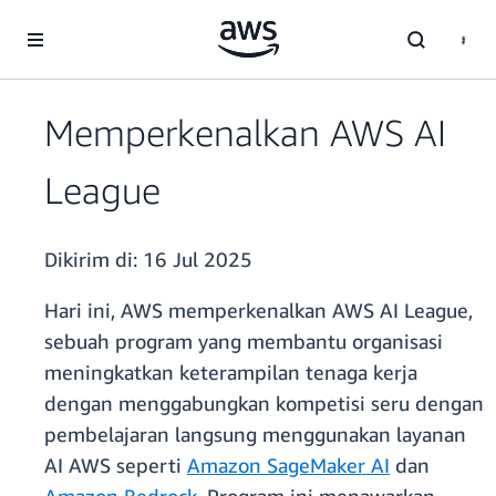
a11y-skip-to-main-content
Memperkenalkan AWS AI
League
Dikirim di:
16 Jul 2025
Hari ini, AWS memperkenalkan AWS AI League,
sebuah program yang membantu organisasi
meningkatkan keterampilan tenaga kerja
dengan menggabungkan kompetisi seru dengan
pembelajaran langsung menggunakan layanan
AI AWS seperti
Amazon SageMaker AI
dan