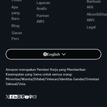
Bantuan
Laporan
Apa
Ahli
Analis
yang
Aksesibilita
Partner
Baru
AWS
AWS
Blog
Legal
Siaran
Pers
English
Amazon merupakan Pemberi Kerja yang Memberikan
Kesempatan yang Sama untuk semua orang:
Minoritas/Wanita/Difabel/Veteran/Identitas Gender/Orientasi
Seksual/Usia.