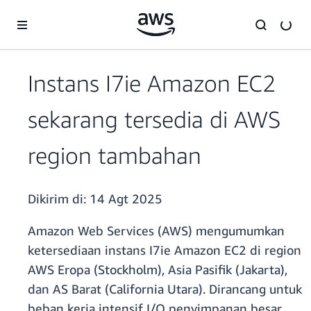
a11y-skip-to-main-content
Instans I7ie Amazon EC2
sekarang tersedia di AWS
region tambahan
Dikirim di:
14 Agt 2025
Amazon Web Services (AWS) mengumumkan
ketersediaan instans I7ie Amazon EC2 di region
AWS Eropa (Stockholm), Asia Pasifik (Jakarta),
dan AS Barat (California Utara). Dirancang untuk
beban kerja intensif I/O penyimpanan besar,