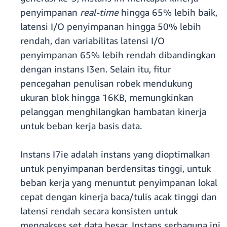
penyimpanan
real-time
hingga 65% lebih baik,
latensi I/O penyimpanan hingga 50% lebih
rendah, dan variabilitas latensi I/O
penyimpanan 65% lebih rendah dibandingkan
dengan instans I3en. Selain itu, fitur
pencegahan penulisan robek mendukung
ukuran blok hingga 16KB, memungkinkan
pelanggan menghilangkan hambatan kinerja
untuk beban kerja basis data.
Instans I7ie adalah instans yang dioptimalkan
untuk penyimpanan berdensitas tinggi, untuk
beban kerja yang menuntut penyimpanan lokal
cepat dengan kinerja baca/tulis acak tinggi dan
latensi rendah secara konsisten untuk
mengakses set data besar. Instans serbaguna ini