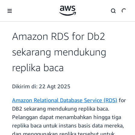
a11y-skip-to-main-content
Amazon RDS for Db2
sekarang mendukung
replika baca
Dikirim di:
22 Agt 2025
Amazon Relational Database Service (RDS)
for
DB2 sekarang mendukung replika baca.
Pelanggan dapat menambahkan hingga tiga
replika baca untuk instans basis data mereka,
dan menggunakan replika tersebut untuk