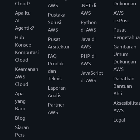
Cloud?
Dukungan
AWS
.NET di
Apa Itu
AWS
AWS
Pustaka
AI
re:Post
Solusi
Python
Agentik?
AWS
di AWS
Pusat
Hub
Pengetahua
Pusat
Java di
Konsep
Arsitektur
AWS
Gambaran
Komputasi
Umum
FAQ
PHP di
Cloud
Dukungan
Produk
AWS
Keamanan
AWS
dan
JavaScript
AWS
Teknis
Dapatkan
di AWS
Cloud
Bantuan
Laporan
Apa
Ahli
Analis
yang
Aksesibilita
Partner
Baru
AWS
AWS
Blog
Legal
Siaran
Pers