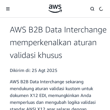
a11y-skip-to-main-content
AWS B2B Data Interchange
memperkenalkan aturan
validasi khusus
Dikirim di:
25 Agt 2025
AWS B2B Data Interchange sekarang
mendukung aturan validasi kustom untuk
dokumen X12 EDI, memungkinkan Anda
memperluas dan mengubah logika validasi
standar ANSI X12 agar selaras dengan