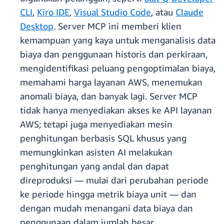
CLI
,
Kiro IDE
,
Visual Studio Code
, atau
Claude
Desktop
. Server MCP ini memberi klien
kemampuan yang kaya untuk menganalisis data
biaya dan penggunaan historis dan perkiraan,
mengidentifikasi peluang pengoptimalan biaya,
memahami harga layanan AWS, menemukan
anomali biaya, dan banyak lagi. Server MCP
tidak hanya menyediakan akses ke API layanan
AWS; tetapi juga menyediakan mesin
penghitungan berbasis SQL khusus yang
memungkinkan asisten AI melakukan
penghitungan yang andal dan dapat
direproduksi — mulai dari perubahan periode
ke periode hingga metrik biaya unit — dan
dengan mudah menangani data biaya dan
penggunaan dalam jumlah besar.