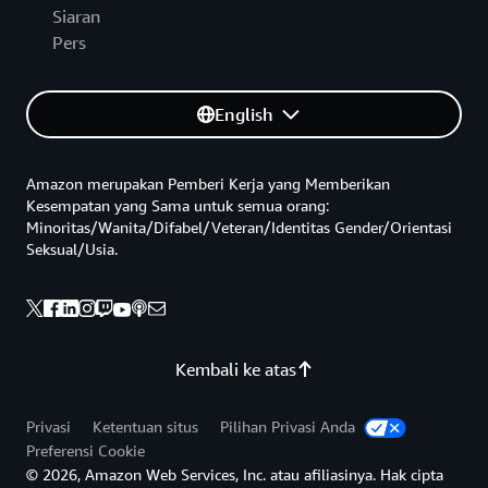
Siaran
Pers
English
Amazon merupakan Pemberi Kerja yang Memberikan
Kesempatan yang Sama untuk semua orang:
Minoritas/Wanita/Difabel/Veteran/Identitas Gender/Orientasi
Seksual/Usia.
Kembali ke atas
Privasi
Ketentuan situs
Pilihan Privasi Anda
Preferensi Cookie
© 2026, Amazon Web Services, Inc. atau afiliasinya. Hak cipta