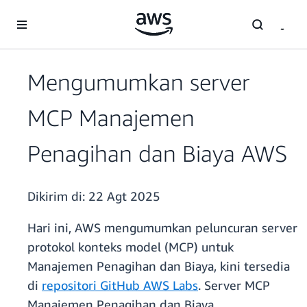
a11y-skip-to-main-content
Mengumumkan server
MCP Manajemen
Penagihan dan Biaya AWS
Dikirim di:
22 Agt 2025
Hari ini, AWS mengumumkan peluncuran server
protokol konteks model (MCP) untuk
Manajemen Penagihan dan Biaya, kini tersedia
di
repositori GitHub AWS Labs
. Server MCP
Manajemen Penagihan dan Biaya