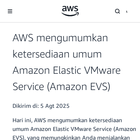
a11y-skip-to-main-content
AWS mengumumkan
ketersediaan umum
Amazon Elastic VMware
Service (Amazon EVS)
Dikirim di:
5 Agt 2025
Hari ini, AWS mengumumkan ketersediaan
umum Amazon Elastic VMware Service (Amazon
EVS), yang memungkinkan Anda menjalankan